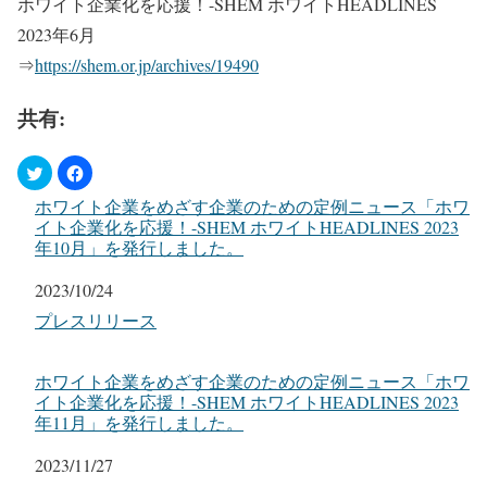
ホワイト企業化を応援！-SHEM ホワイトHEADLINES
2023年6月
⇒
https://shem.or.jp/archives/19490
共有:
ホワイト企業をめざす企業のための定例ニュース「ホワ
イト企業化を応援！-SHEM ホワイトHEADLINES 2023
年10月」を発行しました。
日付
2023/10/24
関連理由
プレスリリース
ホワイト企業をめざす企業のための定例ニュース「ホワ
イト企業化を応援！-SHEM ホワイトHEADLINES 2023
年11月」を発行しました。
日付
2023/11/27