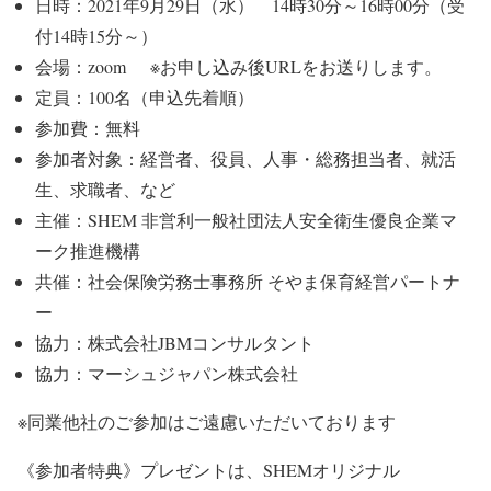
日時：2021年9月29日（水） 14時30分～16時00分（受
付14時15分～）
会場：zoom ※お申し込み後URLをお送りします。
定員：100名（申込先着順）
参加費：無料
参加者対象：経営者、役員、人事・総務担当者、就活
生、求職者、など
主催：SHEM 非営利一般社団法人安全衛生優良企業マ
ーク推進機構
共催：社会保険労務士事務所 そやま保育経営パートナ
ー
協力：株式会社JBMコンサルタント
協力：マーシュジャパン株式会社
※同業他社のご参加はご遠慮いただいております
《参加者特典》プレゼントは、SHEMオリジナル