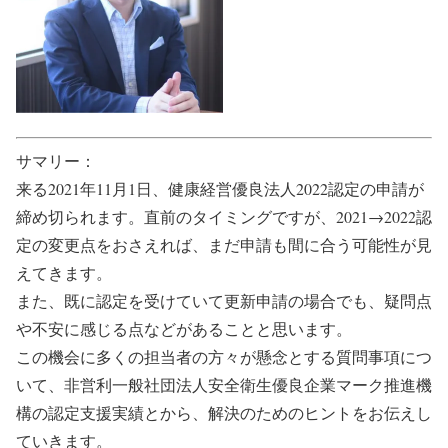
サマリー：
来る2021年11月1日、健康経営優良法人2022認定の申請が
締め切られます。直前のタイミングですが、2021→2022認
定の変更点をおさえれば、まだ申請も間に合う可能性が見
えてきます。
また、既に認定を受けていて更新申請の場合でも、疑問点
や不安に感じる点などがあることと思います。
この機会に多くの担当者の方々が懸念とする質問事項につ
いて、非営利一般社団法人安全衛生優良企業マーク推進機
構の認定支援実績とから、解決のためのヒントをお伝えし
ていきます。