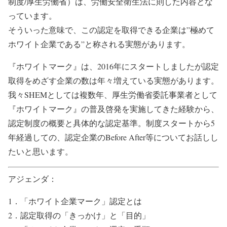
制度/厚生労働省）は、労働安全衛生法に則した内容とな
っています。
そういった意味で、この認定を取得できる企業は”極めて
ホワイト企業である”と称される実態があります。
『ホワイトマーク』は、2016年にスタートしましたが認定
取得をめざす企業の数は年々増えている実態があります。
我々SHEMとしては複数年、厚生労働省委託事業者として
『ホワイトマーク』の普及啓発を実施してきた経験から、
認定制度の概要と具体的な認定基準。制度スタートから
5
年経過しての、認定企業の
Before After
等についてお話しし
たいと思います。
アジェンダ：
1．「ホワイト企業マーク」認定とは
2．認定取得の「きっかけ」と「目的」