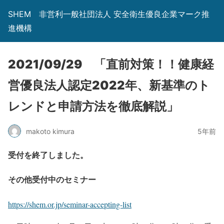
SHEM 非営利一般社団法人 安全衛生優良企業マーク推
進機構
2021/09/29 「直前対策！！健康経
営優良法人認定2022年、新基準のト
レンドと申請方法を徹底解説」
makoto kimura
5年前
受付を終了しました。
その他受付中のセミナー
https://shem.or.jp/seminar-accepting-list