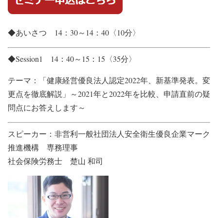
◆あいさつ 14：30～14：40〈10分〉
◆Session1 14：40～15：15〈35分〉
テーマ：「健康経営優良法人認定2022年、新基準発表。変
更点を徹底解説」～2021年と2022年を比較、申請直前の疑
問点にお答えします～
スピーカー：非営利一般社団法人安全衛生優良企業マーク
推進機構 専務理事
社会保険労務士 楚山 和司