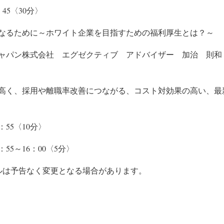
：45〈30分〉
なるために～ホワイト企業を目指すための福利厚生とは？～
ャパン株式会社 エグゼクティブ アドバイザー 加治 則和
高く、採用や離職率改善につながる、コスト対効果の高い、最新
：55〈10分〉
：55～16：00〈5分〉
ルは予告なく変更となる場合があります。