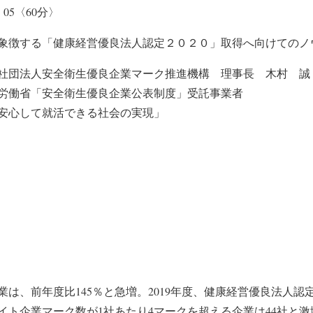
：05〈60分〉
象徴する「健康経営優良法人認定２０２０」取得へ向けてのノ
社団法人安全衛生優良企業マーク推進機構 理事長 木村 誠
厚生労働省「安全衛生優良企業公表制度」受託事業者
安心して就活できる社会の実現」
は、前年度比145％と急増。2019年度、健康経営優良法人認定
イト企業マーク数が1社あたり4マークを超える企業は44社と