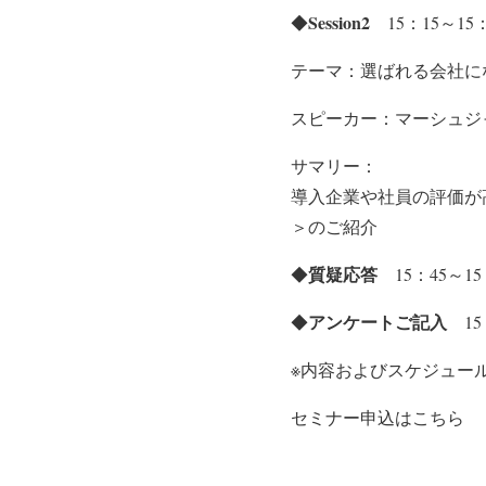
Session2
◆
15：15～15
テーマ：選ばれる会社に
スピーカー：マーシュジ
サマリー：
導入企業や社員の評価が
＞のご紹介
質疑応答
◆
15：45～15
アンケートご記入
◆
15
※内容およびスケジュー
セミナー申込はこちら