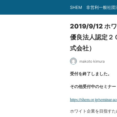
SHEM 非営利一般社
2019/9/1
優良法人認定２
式会社）
makoto kimura
受付を終了しました。
その他受付中のセミナー
https://shem.or.jp/seminar-ac
ホワイト企業を目指すた