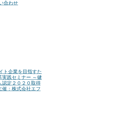
い合わせ
 ホワイト企業を目指すた
革実践セミナー ～健
人認定２０２０取得
主催：株式会社エフ