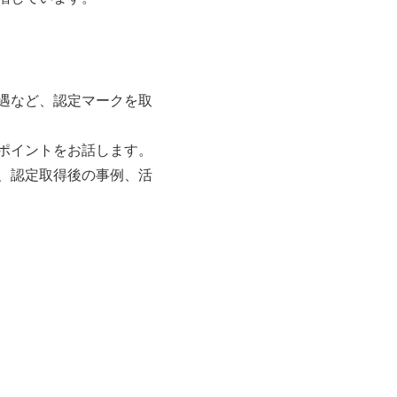
遇など、認定マークを取
ポイントをお話します。
ト、認定取得後の事例、活