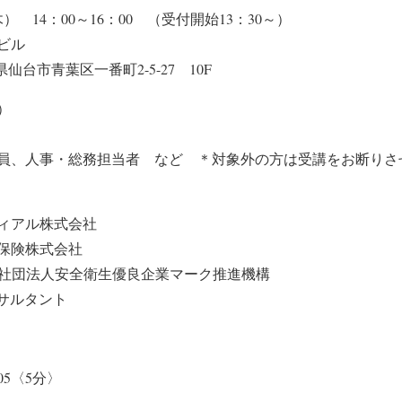
木） 14：00～16：00 （受付開始13：30～）
ビル
県仙台市青葉区一番町2-5-27 10F
）
員、人事・総務担当者 など ＊対象外の方は受講をお断りさ
ィアル株式会社
保険株式会社
一般社団法人安全衛生優良企業マーク推進機構
サルタント
05〈5分〉