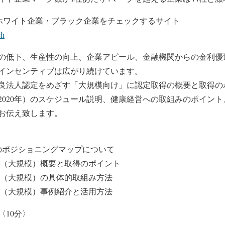
ホワイト企業・ブラック企業をチェックするサイト
ch
の低下、生産性の向上、企業アピール、金融機関からの金利優
インセンティブは広がり続けています。
良法人認定をめざす「大規模向け」に認定取得の概要と取得の
2020年）のスケジュール説明、健康経営への取組みのポイン
お伝え致します。
クのポジショニングマップについて
定（大規模）概要と取得のポイント
定（大規模）の具体的取組み方法
定（大規模）事例紹介と活用方法
〈10分〉