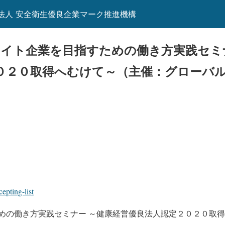
団法人 安全衛生優良企業マーク推進機構
2 ホワイト企業を目指すための働き方実践セ
０２０取得へむけて～（主催：グローバ
cepting-list
めの働き方実践セミナー ～健康経営優良法人認定２０２０取