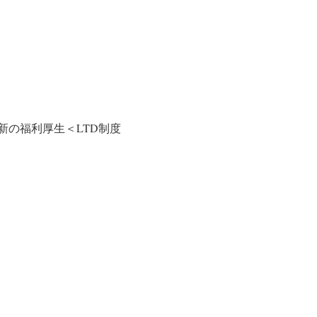
の福利厚生＜LTD制度