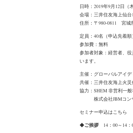
日時：2019年9月12日（
会場：三井住友海上仙台
住所：〒980-0811 宮城
定員：40名（申込先着順
参加費：無料
参加者対象：経営者、役
います。
主催：グローバルアイデ
共催：三井住友海上火災
協力：SHEM 非営利
株式会社JBMコン
セミナー申込はこちら
ご挨拶
◆
14：00～14：