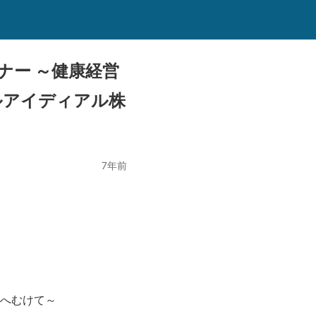
ミナー ～健康経営
ルアイディアル株
7年前
得へむけて～